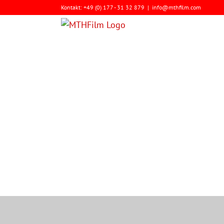
Zum
Kontakt: +49 (0) 177 - 31 32 879
|
info@mthfilm.com
Inhalt
springen