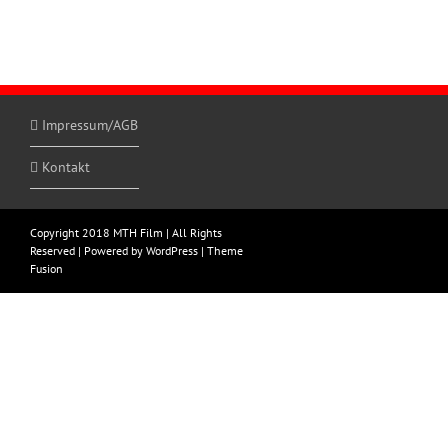
Impressum/AGB
Kontakt
Copyright 2018 MTH Film | All Rights
Reserved | Powered by
WordPress
|
Theme
Fusion