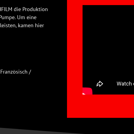
FILM die Produktion
 Pumpe. Um eine
eisten, kamen hier
 Französisch /