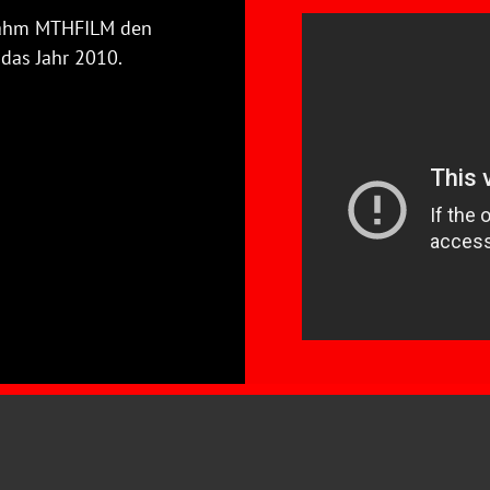
nahm MTHFILM den
 das Jahr 2010.