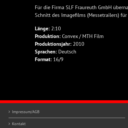
Für die Firma SLF Fraureuth GmbH über
Schnitt des Imagefilms (Messetrailers) für
Länge:
2:10
Produktion:
Convex / MTH Film
Produktionsjahr:
2010
Sprachen:
Deutsch
Format:
16/9
Impressum/AGB
Kontakt