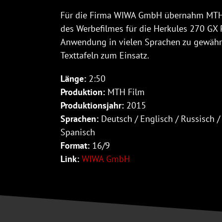
Für die Firma WIWA GmbH übernahm MTH
des Werbefilmes für die Herkules 270 GX
Anwendung in vielen Sprachen zu gewährl
Texttafeln zum Einsatz.
Länge:
2:50
Produktion:
MTH Film
Produktionsjahr:
2015
Sprachen:
Deutsch / Englisch / Russisch /
Spanisch
Format:
16/9
Link:
WIWA GmbH