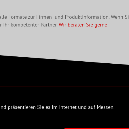
 alle Formate zur Firmen- und Produktinformation. Wenn Si
r Ihr kompetenter Partner.
Wir beraten Sie gerne!
und präsentieren Sie es im Internet und auf Messen.